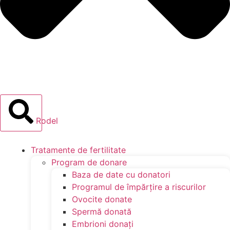
Rodel
Tratamente de fertilitate
Program de donare
Baza de date cu donatori
Programul de împărţire a riscurilor
Ovocite donate
Spermă donată
Embrioni donaţi