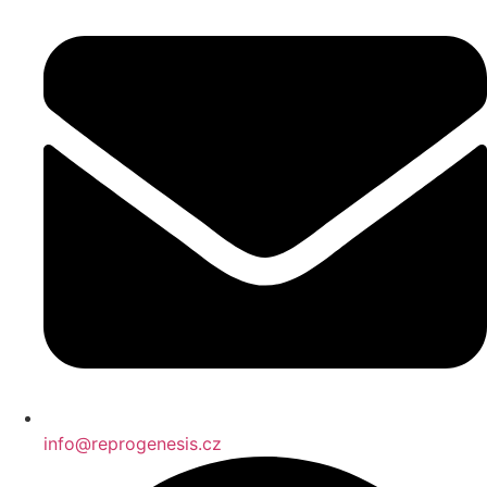
info@reprogenesis.cz