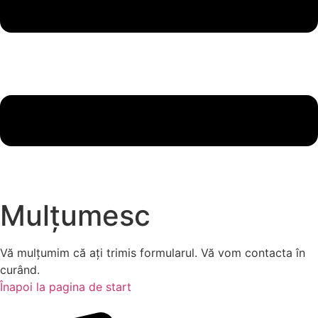
Mulțumesc
Vă mulțumim că ați trimis formularul. Vă vom contacta în
curând.
Înapoi la pagina de start