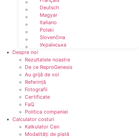
Français
Deutsch
Magyar
Italiano
Polski
Slovenčina
Українська
Despre noi
Rezultatele noastre
De ce ReproGenesis
Au grijă de voi
Referinţă
Fotografii
Certificate
FaQ
Politica companiei
Calculator costuri
Kalkulator Cen
Modalităţi de plată