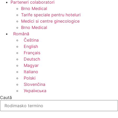
Parteneri colaboratori
Brno Medical
Tarife speciale pentru hoteluri
Medici si centre ginecologice
Brno Medical
Română
Čeština
English
Français
Deutsch
Magyar
Italiano
Polski
Slovenčina
Українська
Caută