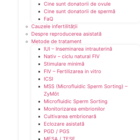
Cine sunt donatorii de ovule
Cine sunt donatorii de spermă
FaQ
Cauzele infertilităţii
Despre reproducerea asistată
Metode de tratament
IUI – Inseminarea intrauterină
Nativ – ciclu natural FIV
Stimulare minimă
FIV – Fertilizarea in vitro
ICSI
MSS (Microfluidic Sperm Sorting) –
ZyMōt
Microfluidic Sperm Sorting
Monitorizarea embrionilor
Cultivarea embrionară
Eclozare asistată
PGD / PGS
MESA / TESE