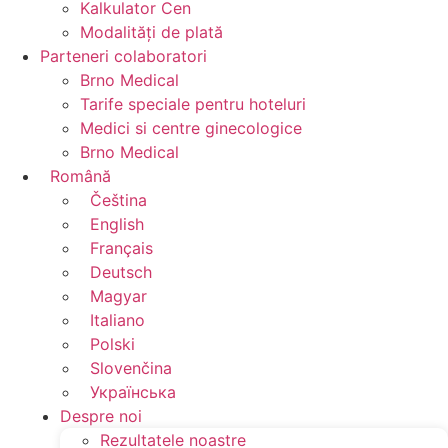
Kalkulator Cen
Modalităţi de plată
Parteneri colaboratori
Brno Medical
Tarife speciale pentru hoteluri
Medici si centre ginecologice
Brno Medical
Română
Čeština
English
Français
Deutsch
Magyar
Italiano
Polski
Slovenčina
Українська
Despre noi
Rezultatele noastre