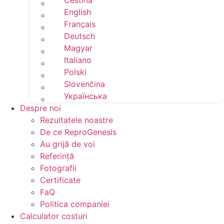
Čeština
English
Français
Deutsch
Magyar
Italiano
Polski
Slovenčina
Українська
Despre noi
Rezultatele noastre
De ce ReproGenesis
Au grijă de voi
Referinţă
Fotografii
Certificate
FaQ
Politica companiei
Calculator costuri