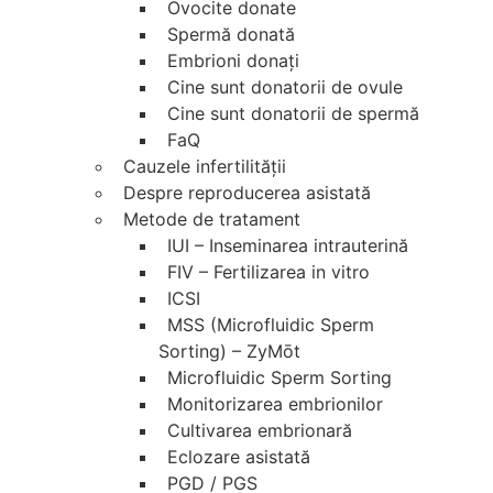
Ovocite donate
Spermă donată
Embrioni donaţi
Cine sunt donatorii de ovule
Cine sunt donatorii de spermă
FaQ
Cauzele infertilităţii
Despre reproducerea asistată
Metode de tratament
IUI – Inseminarea intrauterină
FIV – Fertilizarea in vitro
ICSI
MSS (Microfluidic Sperm
Sorting) – ZyMōt
Microfluidic Sperm Sorting
Monitorizarea embrionilor
Cultivarea embrionară
Eclozare asistată
PGD / PGS