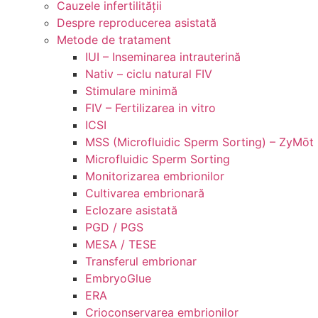
Cauzele infertilităţii
Despre reproducerea asistată
Metode de tratament
IUI – Inseminarea intrauterină
Nativ – ciclu natural FIV
Stimulare minimă
FIV – Fertilizarea in vitro
ICSI
MSS (Microfluidic Sperm Sorting) – ZyMōt
Microfluidic Sperm Sorting
Monitorizarea embrionilor
Cultivarea embrionară
Eclozare asistată
PGD / PGS
MESA / TESE
Transferul embrionar
EmbryoGlue
ERA
Crioconservarea embrionilor