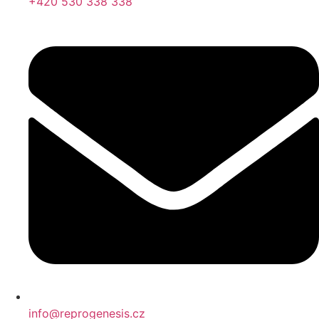
+420 530 338 338
info@reprogenesis.cz